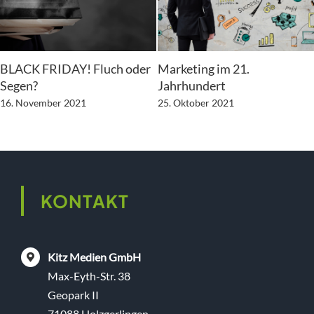
BLACK FRIDAY! Fluch oder
Marketing im 21.
Segen?
Jahrhundert
16. November 2021
25. Oktober 2021
KONTAKT
Kitz Medien GmbH
Max-Eyth-Str. 38
Geopark II
71088 Holzgerlingen