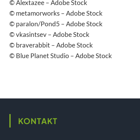
©
Alextazee
– Adobe Stock
©
metamorworks
– Adobe Stock
©
paralon/Pond5
– Adobe Stock
©
vkasintsev
– Adobe Stock
©
braverabbit
– Adobe Stock
©
Blue Planet Studio
– Adobe Stock
KONTAKT