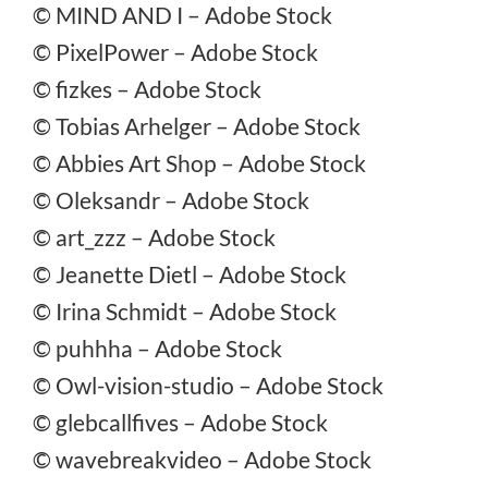
©
MIND AND I
– Adobe Stock
©
PixelPower
– Adobe Stock
©
fizkes
– Adobe Stock
©
Tobias Arhelger
– Adobe Stock
©
Abbies Art Shop
– Adobe Stock
©
Oleksandr
– Adobe Stock
©
art_zzz
– Adobe Stock
©
Jeanette Dietl
– Adobe Stock
©
Irina Schmidt
– Adobe Stock
©
puhhha
– Adobe Stock
©
Owl-vision-studio
– Adobe Stock
©
glebcallfives
– Adobe Stock
©
wavebreakvideo
– Adobe Stock