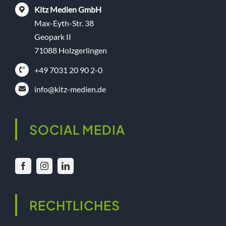
Kitz Medien GmbH
Max-Eyth-Str. 38
Geopark II
71088 Holzgerlingen
+49 7031 20 90 2-0
info@kitz-medien.de
SOCIAL MEDIA
RECHTLICHES